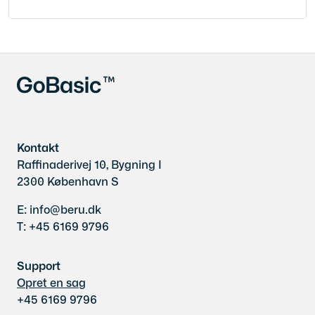
Kontakt
Raffinaderivej 10, Bygning I
2300 København S
E: info@beru.dk
T: +45 6169 9796
Support
Opret en sag
+45 6169 9796