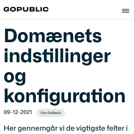
Domænets
indstillinger
og
konfiguration
09-12-2021
Om GoBasic
Her gennemgår vi de vigtigste felter i