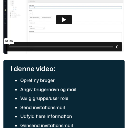
I denne video:
Opret ny bruger
Angiv brugernavn og mail
Vælg gruppe/user role
Send invitationsmail
Udfyld flere information
Gensend invitationsmail