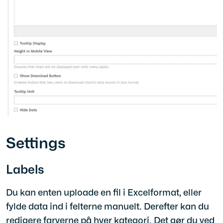
Settings
Labels
Du kan enten uploade en fil i Excelformat, eller
fylde data ind i felterne manuelt. Derefter kan du
redigere farverne på hver kategori. Det gør du ved