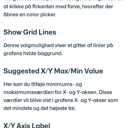
at klikke på firkanten med farve, hvorefter der
åbnes en color picker.
Show Grid Lines
Denne valgmulighed viser et gitter af linier på
grafens hvide baggrund.
Suggested X/Y Max/Min Value
Her kan du tilføje minimums- og
maksimumsværdien for X- og Y-aksen. Disse
værdier vil blive vist i grafens X- og Y-akser som
det mindste og det højeste tal.
X/Y Axis Label