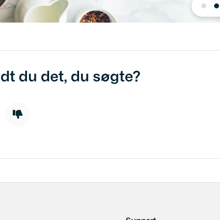
dt du det, du søgte?
Support