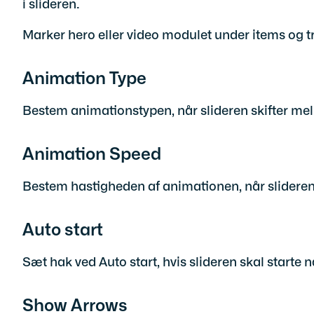
i slideren.
Marker hero eller video modulet under items og try
Animation Type
Bestem animationstypen, når slideren skifter mell
Animation Speed
Bestem hastigheden af animationen, når slideren 
Auto start
Sæt hak ved Auto start, hvis slideren skal starte 
Show Arrows