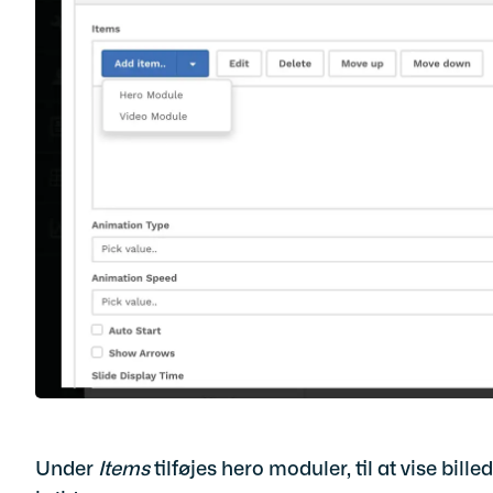
Under
Items
tilføjes hero moduler, til at vise bille