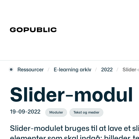
Ressourcer
E-learning arkiv
2022
Slider
Slider-modul
19-09-2022
Moduler
Tekst og medier
Slider-modulet bruges til at lave et 
elementer som skal indgå: billeder, te