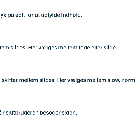
k på edit for at udfylde indhold.
em slides. Her vælges mellem fade eller slide.
skifter mellem slides. Her vælges mellem slow, norma
når slutbrugeren besøger siden.