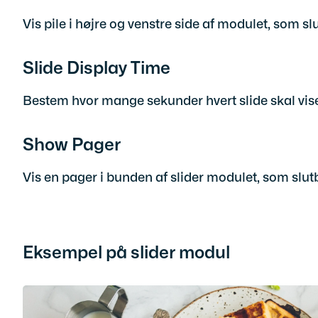
Vis pile i højre og venstre side af modulet, som sl
Slide Display Time
Bestem hvor mange sekunder hvert slide skal vises,
Show Pager
Vis en pager i bunden af slider modulet, som slutb
Eksempel på slider modul