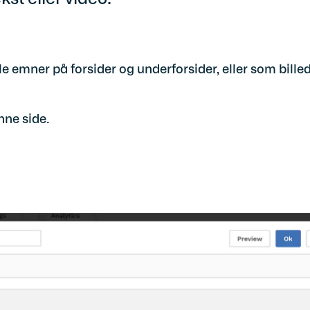
e emner på forsider og underforsider, eller som billed
nne side.