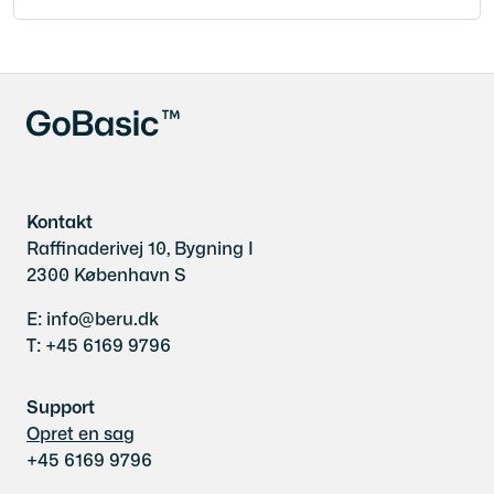
Kontakt
Raffinaderivej 10, Bygning I
2300 København S
E: info@beru.dk
T: +45 6169 9796
Support
Opret en sag
+45 6169 9796