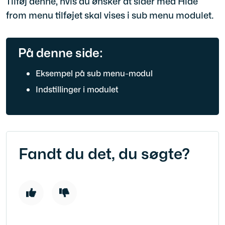
Tilføj denne, hvis du ønsker at sider med Hide
from menu tilføjet skal vises i sub menu modulet.
På denne side:
Eksempel på sub menu-modul
Indstillinger i modulet
Fandt du det, du søgte?