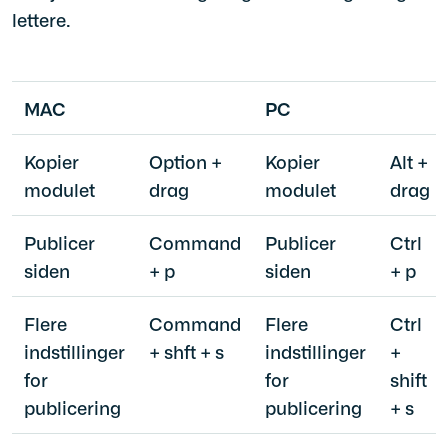
lettere.
MAC
PC
Kopier
Option +
Kopier
Alt +
modulet
drag
modulet
drag
Publicer
Command
Publicer
Ctrl
siden
+ p
siden
+ p
Flere
Command
Flere
Ctrl
indstillinger
+ shft + s
indstillinger
+
for
for
shift
publicering
publicering
+ s