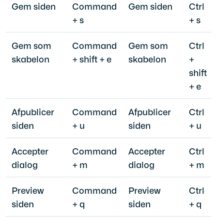
Gem siden
Command
Gem siden
Ctrl
+ s
+ s
Gem som
Command
Gem som
Ctrl
skabelon
+ shift + e
skabelon
+
shift
+ e
Afpublicer
Command
Afpublicer
Ctrl
siden
+ u
siden
+ u
Accepter
Command
Accepter
Ctrl
dialog
+ m
dialog
+ m
Preview
Command
Preview
Ctrl
siden
+ q
siden
+ q