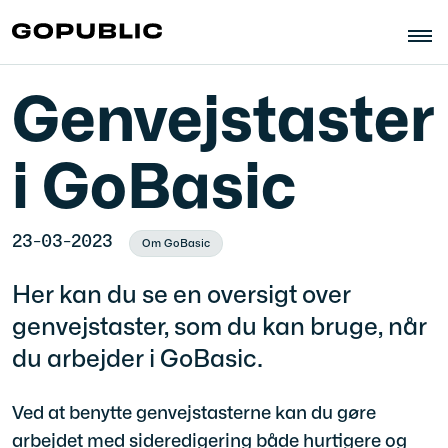
Genvejstaster
i GoBasic
23-03-2023
Om GoBasic
Her kan du se en oversigt over
genvejstaster, som du kan bruge, når
du arbejder i GoBasic.
Ved at benytte genvejstasterne kan du gøre
arbejdet med sideredigering både hurtigere og