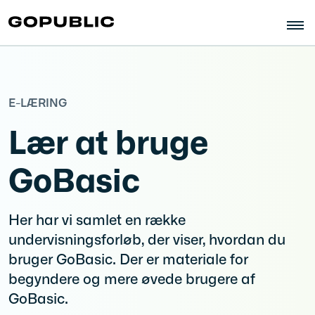
E-LÆRING
Lær at bruge
GoBasic
Her har vi samlet en række
undervisningsforløb, der viser, hvordan du
bruger GoBasic. Der er materiale for
begyndere og mere øvede brugere af
GoBasic.