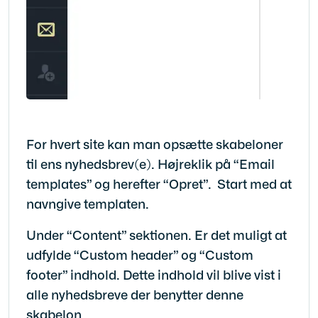
For hvert site kan man opsætte skabeloner
til ens nyhedsbrev(e).
Højreklik på “Email
templates” og herefter “Opret”. Start med at
navngive templaten.
Under “Content” sektionen. Er det muligt at
udfylde “Custom header” og “Custom
footer” indhold. Dette indhold vil blive vist i
alle nyhedsbreve der benytter denne
skabelon.