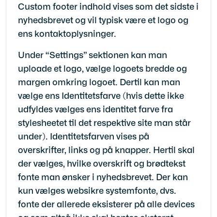
Custom footer indhold vises som det sidste i
nyhedsbrevet og vil typisk være et logo og
ens kontaktoplysninger.
Under “Settings” sektionen kan man
uploade et logo, vælge logoets bredde og
margen omkring logoet. Dertil kan man
vælge ens Identitetsfarve (hvis dette ikke
udfyldes vælges ens identitet farve fra
stylesheetet til det respektive site man står
under). Identitetsfarven vises på
overskrifter, links og på knapper. Hertil skal
der vælges, hvilke overskrift og brødtekst
fonte man ønsker i nyhedsbrevet. Der kan
kun vælges websikre systemfonte, dvs.
fonte der allerede eksisterer på alle devices