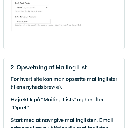
2. Opsætning af Mailing List
For hvert site kan man opsætte mailinglister
til ens nyhedsbrev(e).
Højreklik på “Mailing Lists” og herefter
“Opret”.
Start med at navngive mailinglisten. Email
adresser kan nu tilføjes din mailinglisten