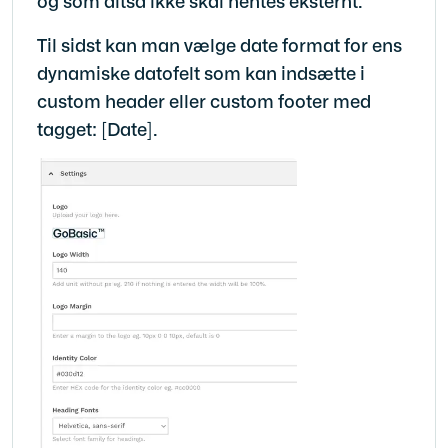
og som altså ikke skal hentes eksternt.
Til sidst kan man vælge date format for ens
dynamiske datofelt som kan indsætte i
custom header eller custom footer med
tagget: [Date].