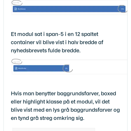
Et modul sat i span-5 i en 12 spaltet
container vil blive vist i halv bredde af
nyhedsbrevets fulde bredde.
Hvis man benytter baggrundsfarver, boxed
eller highlight klasse på et modul, vil det
blive vist med en lys grå baggrundsfarver og
en tynd grå streg omkring sig.